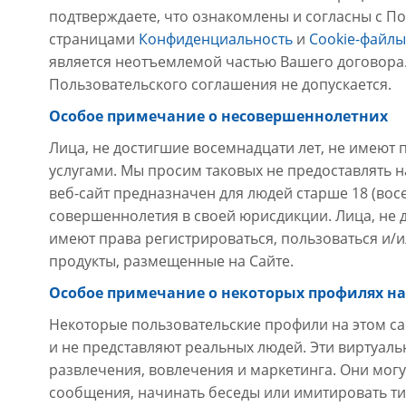
подтверждаете, что ознакомлены и согласны с П
страницами
Конфиденциальность
и
Cookie-файлы
является неотъемлемой частью Вашего договора
Пользовательского соглашения не допускается.
Особое примечание о несовершеннолетних
Лица, не достигшие восемнадцати лет, не имеют
услугами. Мы просим таковых не предоставлять
веб-сайт предназначен для людей старше 18 (вос
совершеннолетия в своей юрисдикции. Лица, не 
имеют права регистрироваться, пользоваться и/и
продукты, размещенные на Сайте.
Особое примечание о некоторых профилях на
Некоторые пользовательские профили на этом с
и не представляют реальных людей. Эти виртуал
развлечения, вовлечения и маркетинга. Они могу
сообщения, начинать беседы или имитировать т