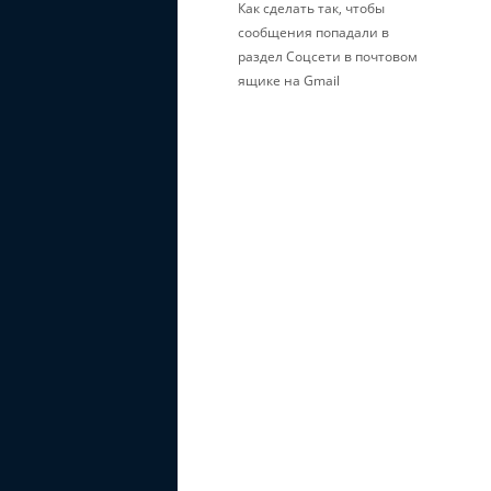
Как сделать так, чтобы
сообщения попадали в
раздел Соцсети в почтовом
ящике на Gmail