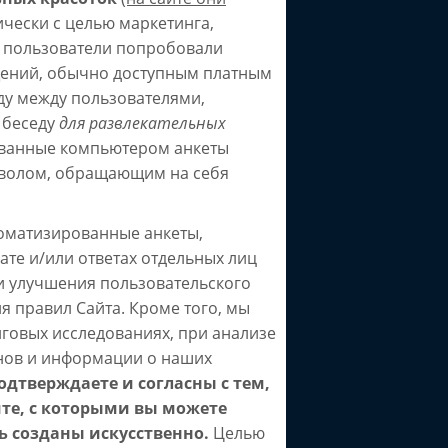
чески с целью маркетинга,
ши пользователи попробовали
щений, обычно доступным платным
у между пользователями,
 беседу
для развлекательных
ованные компьютером анкеты
имволом, обращающим на себя
втоматизированные анкеты,
ате и/или ответах отдельных лиц
и улучшения пользовательского
я правил Сайта. Кроме того, мы
нговых исследованиях, при анализе
нов и информации о наших
одтверждаете и согласны с тем,
йте, с которыми вы можете
ь созданы искусственно.
Целью