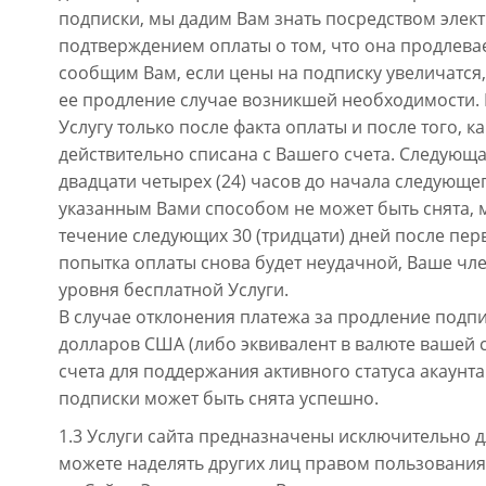
подписки, мы дадим Вам знать посредством элек
подтверждением оплаты о том, что она продлева
сообщим Вам, если цены на подписку увеличатся,
ее продление случае возникшей необходимости.
Услугу только после факта оплаты и после того, к
действительно списана с Вашего счета. Следующая
двадцати четырех (24) часов до начала следующе
указанным Вами способом не может быть снята, 
течение следующих 30 (тридцати) дней после пер
попытка оплаты снова будет неудачной, Ваше чле
уровня бесплатной Услуги.
В случае отклонения платежа за продление подпи
долларов США (либо эквивалент в валюте вашей с
счета для поддержания активного статуса акаунта
подписки может быть снята успешно.
1.3 Услуги сайта предназначены исключительно д
можете наделять других лиц правом пользовани