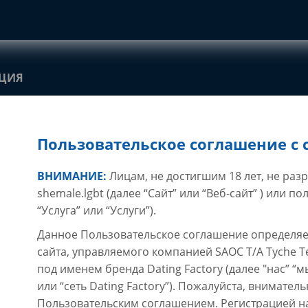
АЦИЯ
Пользовательское соглашение с с
ВНИМАНИЕ:
Лицам, не достигшим 18 лет, не раз
shemale.lgbt (далее “Сайт” или “Веб-сайт” ) или п
“Услуга” или “Услуги”).
Данное Пользовательское соглашение определяе
сайта, управляемого компанией SAOC T/A Tyche Te
под именем бренда Dating Factory (далее "нас” “мы
или “сеть Dating Factory”). Пожалуйста, внимате
Пользовательским соглашением. Регистрацией н