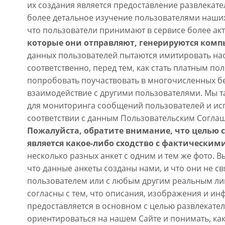
их создания является предоставление развлекат
более детальное изучение пользователями наших
что пользователи принимают в сервисе более ак
которые они отправляют, генерируются комп
данных пользователей пытаются имитировать на
соответственно, перед тем, как стать платным п
попробовать поучаствовать в многочисленных б
взаимодействие с другими пользователями. Мы т
для мониторинга сообщений пользователей и ис
соответствии с данным Пользовательским Согла
Пожалуйста, обратите внимание, что целью 
является какое-либо сходство с фактическим
несколько разных анкет с одним и тем же фото. В
что данные анкеты созданы нами, и что они не с
пользователем или с любым другим реальным ли
согласны с тем, что описания, изображения и ин
предоставляется в основном с целью развлекател
ориентироваться на нашем Сайте и понимать, как 