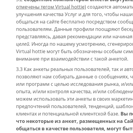
отмечены тегом Virtual hottie)
создаются автомати
улучшения качества Услуг и для того, чтобы на
общаться на сайте бесплатно посредством сооб
пользователям. Данные профили поощряют бесед
представляясь, давая рекомендации или начиная
целей.
Иногда по нашему усмотрению, сгенерир
Virtual hottie могут быть обозначены особым с
внимание при взаимодействии с такой анкетой.
3.3 Как анкеты реальных пользователей, так и а
позволяют нам собирать данные о сообщениях, ч
или программ с целью исследования рынка, и/ил
опыта, и/или контроля качества, и/или соблюдени
можем использовать эти анкеты в своих маркети
предпочтений пользователей, тенденций, шабло
клиентах и ​​потенциальной клиентской базе.
Вы п
что некоторые из анкет, размещенных на Са
общаться в качестве пользователя, могут быт